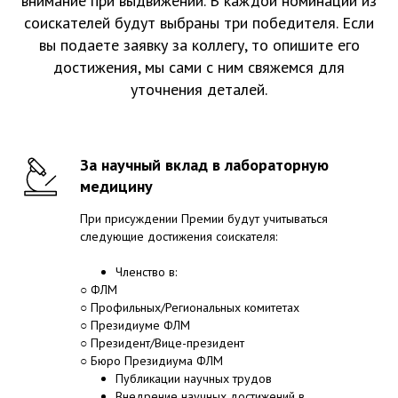
внимание при выдвижении. В каждой номинации из
соискателей будут выбраны три победителя. Если
вы подаете заявку за коллегу, то опишите его
достижения, мы сами с ним свяжемся для
уточнения деталей.
За научный вклад в лабораторную
медицину
При присуждении Премии будут учитываться
следующие достижения соискателя:
Членство в:
○ ФЛМ
○ Профильных/Региональных комитетах
○ Президиуме ФЛМ
○ Президент/Вице-президент
○ Бюро Президиума ФЛМ
Публикации научных трудов
Внедрение научных достижений в