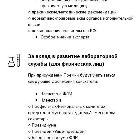
практическую медицину:
○ практические/методические рекомендации
○ нормативно-правовые акты органов исполнительной
власти
○ постановления правительства РФ
Особое мнение эксперта
За вклад в развитие лабораторной
службы (для физических лиц)
При присуждении Премии будут учитываться
следующие достижения соискателя:
Членство в ФЛМ
Членство в:
○ Профильных/Региональных комитетах
председатель/сопредседатель/заместитель/
секретарь
○ Президиуме
○ Президент/Вице-президент
○ Бюро Президиума ФЛМ