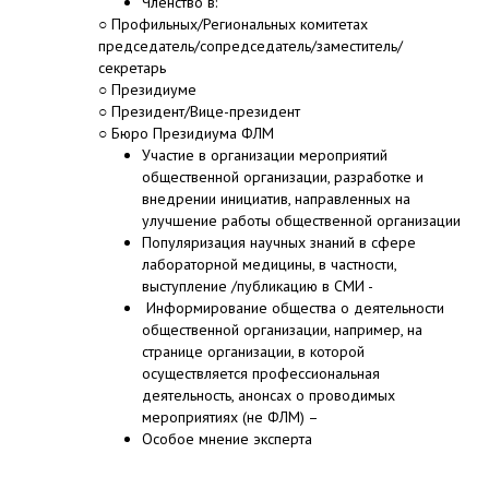
Членство в:
○ Профильных/Региональных комитетах
председатель/сопредседатель/заместитель/
секретарь
○ Президиуме
○ Президент/Вице-президент
○ Бюро Президиума ФЛМ
Участие в организации мероприятий
общественной организации, разработке и
внедрении инициатив, направленных на
улучшение работы общественной организации
Популяризация научных знаний в сфере
лабораторной медицины, в частности,
выступление /публикацию в СМИ -
Информирование общества о деятельности
общественной организации, например, на
странице организации, в которой
осуществляется профессиональная
деятельность, анонсах о проводимых
мероприятиях (не ФЛМ) –
Особое мнение эксперта