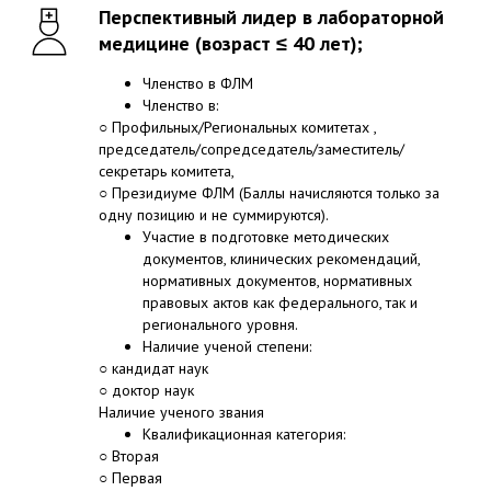
Перспективный лидер в лабораторной
медицине (возраст ≤ 40 лет);
Членство в ФЛМ
Членство в:
○ Профильных/Региональных комитетах ,
председатель/сопредседатель/заместитель/
секретарь комитета,
○ Президиуме ФЛМ (Баллы начисляются только за
одну позицию и не суммируются).
Участие в подготовке методических
документов, клинических рекомендаций,
нормативных документов, нормативных
правовых актов как федерального, так и
регионального уровня.
Наличие ученой степени:
○ кандидат наук
○ доктор наук
Наличие ученого звания
Квалификационная категория:
○ Вторая
○ Первая